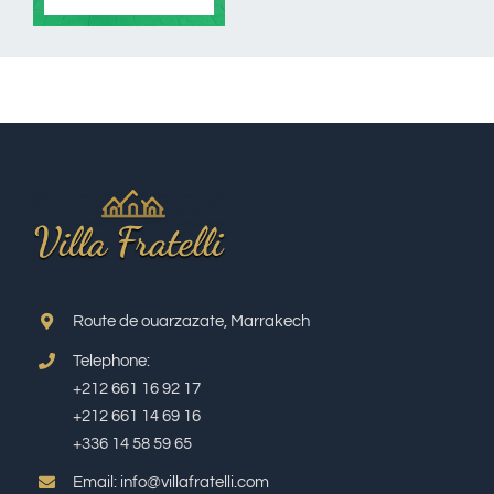
Route de ouarzazate, Marrakech
Telephone:
+212 661 16 92 17
+212 661 14 69 16
+336 14 58 59 65
Email: info@villafratelli.com