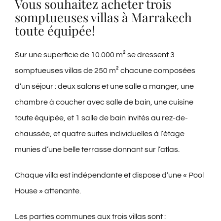
Vous souhaitez acheter trois
News
somptueuses villas à Marrakech
toute équipée!
CONTACT
Sur une superficie de 10.000 m² se dressent 3
SUR ALLOJ
somptueuses villas de 250 m² chacune composées
d’un séjour : deux salons et une salle a manger, une
chambre à coucher avec salle de bain, une cuisine
toute équipée, et 1 salle de bain invités au rez-de-
chaussée, et quatre suites individuelles à l’étage
munies d’une belle terrasse donnant sur l’atlas.
Chaque villa est indépendante et dispose d’une « Pool
House » attenante.
Les parties communes aux trois villas sont :